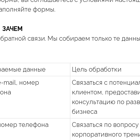
заполняйте формы.
 ЗАЧЕМ
обратной связи. Мы собираем только те данны
раемые данные
Цель обработки
e-mail, номер
Связаться с потенци
она
клиентом, предостав
консультацию по раз
бизнеса
номер телефона
Связаться по вопросу
корпоративного трен