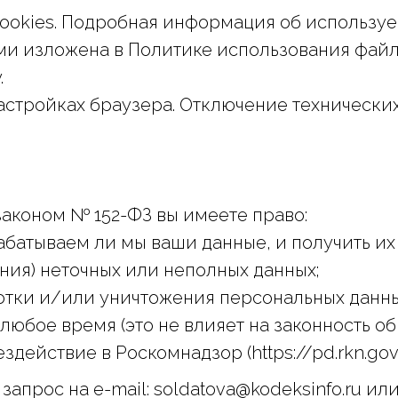
cookies. Подробная информация об используем
и изложена в Политике использования файло
.
 настройках браузера. Отключение технически
 законом № 152-ФЗ вы имеете право:
батываем ли мы ваши данные, и получить их
ния) неточных или неполных данных;
тки и/или уничтожения персональных данны
 любое время (это не влияет на законность о
ействие в Роскомнадзор (https://pd.rkn.gov.r
апрос на e-mail: soldatova@kodeksinfo.ru или 