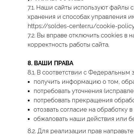
7.1. Наши сайты используют файлы 
хранения и способах управления им
https://soldes-center.ru/cookie-policy
7.2. Вы вправе отключить cookies в
корректность работы сайта.
8. ВАШИ ПРАВА
8.1. В соответствии с Федеральным
получить информацию о том, обра
потребовать уточнения (исправле
потребовать прекращения обрабо
отозвать согласие на обработку в
обжаловать наши действия или безд
8.2. Для реализации прав направьте з