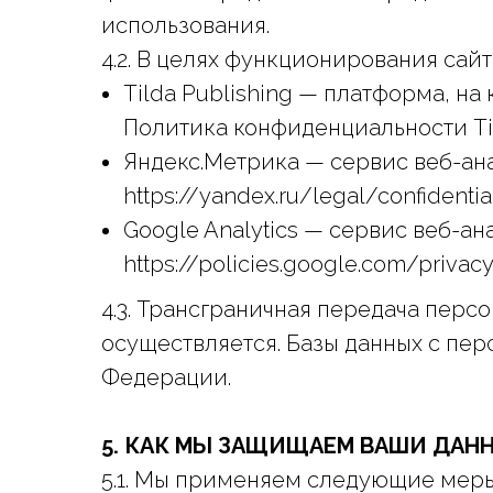
использования.
4.2. В целях функционирования са
Tilda Publishing — платформа, н
Политика конфиденциальности Tilda
Яндекс.Метрика — сервис веб-ан
https://yandex.ru/legal/confidentia
Google Analytics — сервис веб-а
https://policies.google.com/privac
4.3. Трансграничная передача перс
осуществляется. Базы данных с п
Федерации.
5. КАК МЫ ЗАЩИЩАЕМ ВАШИ ДАН
5.1. Мы применяем следующие меры