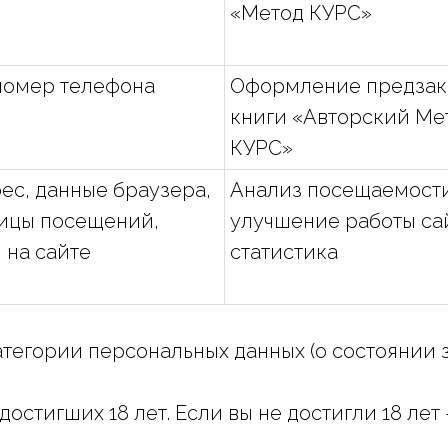
«Метод КУРС»
номер телефона
Оформление предзак
книги «Авторский Ме
КУРС»
рес, данные браузера,
Анализ посещаемости
ицы посещений,
улучшение работы са
 на сайте
статистика
атегории персональных данных (о состоянии
 достигших 18 лет. Если вы не достигли 18 ле