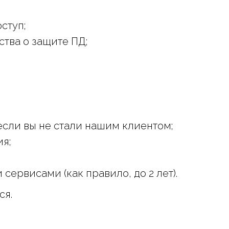
ступ;
тва о защите ПД;
 если вы не стали нашим клиентом;
ия;
ервисами (как правило, до 2 лет).
ся.