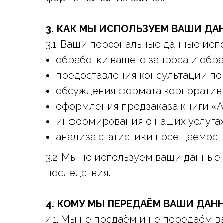
3. КАК МЫ ИСПОЛЬЗУЕМ ВАШИ ДА
3.1. Ваши персональные данные исп
обработки вашего запроса и обр
предоставления консультации по
обсуждения формата корпоративн
оформления предзаказа книги «А
информирования о наших услугах,
анализа статистики посещаемост
3.2. Мы не используем ваши данны
последствия.
4. КОМУ МЫ ПЕРЕДАЁМ ВАШИ ДАН
4.1. Мы не продаём и не передаём 