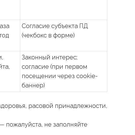
аза
Согласие субъекта ПД
тод
(чекбокс в форме)
,
Законный интерес;
йта,
согласие (при первом
посещении через cookie-
баннер)
 здоровья, расовой принадлежности,
т — пожалуйста, не заполняйте