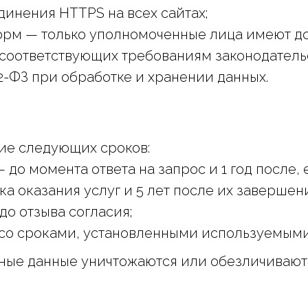
инения HTTPS на всех сайтах;
орм — только уполномоченные лица имеют до
 соответствующих требованиям законодательс
-ФЗ при обработке и хранении данных.
ние следующих сроков:
до момента ответа на запрос и 1 год после,
а оказания услуг и 5 лет после их завершен
о отзыва согласия;
 со сроками, установленными используемыми с
ьные данные уничтожаются или обезличивают