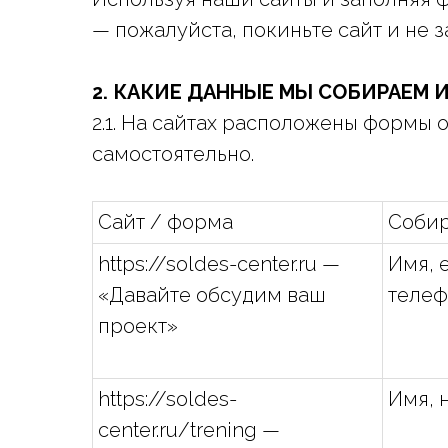
— пожалуйста, покиньте сайт и не 
2. КАКИЕ ДАННЫЕ МЫ СОБИРАЕМ И
2.1. На сайтах расположены формы 
самостоятельно.
Сайт / форма
Соби
https://soldes-center.ru —
Имя, 
«Давайте обсудим ваш
телеф
проект»
https://soldes-
Имя, 
center.ru/trening —