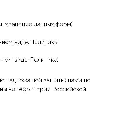
м, хранение данных форм).
ном виде. Политика:
нном виде. Политика:
щие надлежащей защиты) нами не
ены на территории Российской