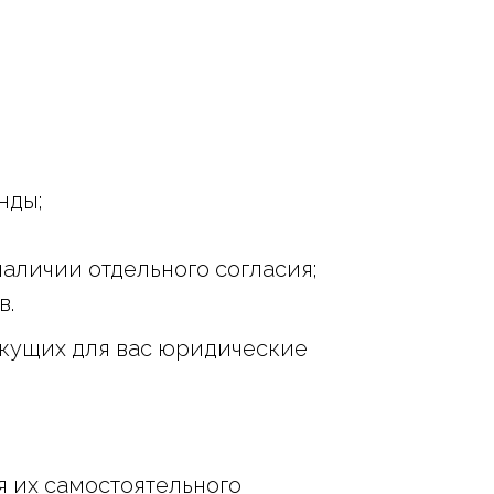
нды;
аличии отдельного согласия;
в.
екущих для вас юридические
я их самостоятельного