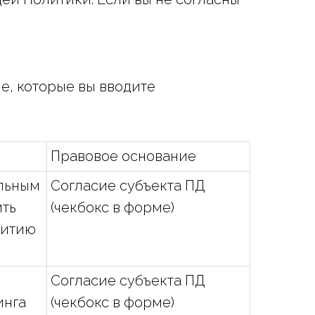
е, которые вы вводите
Правовое основание
альным
Согласие субъекта ПД
ить
(чекбокс в форме)
витию
Согласие субъекта ПД
инга
(чекбокс в форме)