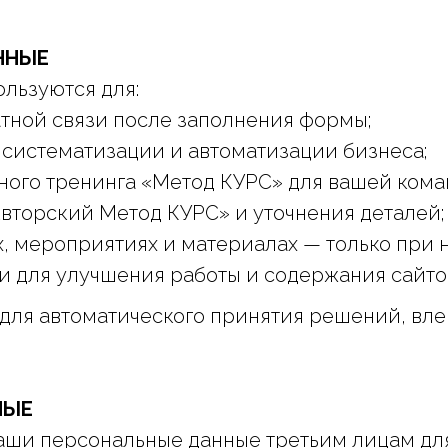
ННЫЕ
ользуются для:
атной связи после заполнения формы;
 систематизации и автоматизации бизнеса;
ого тренинга «Метод КУРС» для вашей кома
вторский Метод КУРС» и уточнения деталей;
 мероприятиях и материалах — только при н
и для улучшения работы и содержания сайто
е для автоматического принятия решений, вл
НЫЕ
ваши персональные данные третьим лицам дл