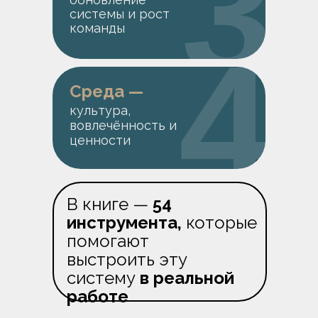
3
системы и рост
команды
4
Среда —
культура,
вовлечённость и
ценности
В книге —
54
инструмента,
которые
помогают
выстроить эту
систему
в реальной
работе