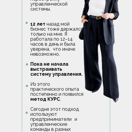
управленческой
системы.
12 лет
назад мой
бизнес тоже держался
только на мне. Я
работала по 12–14
часов в день и была
уверена, что иначе
невозможно.
Пока не начала
выстраивать
систему управления.
Из этого
практического опыта
постепенно и появился
метод КУРС
.
Сегодня этот подход
используют
предприниматели и
управленческие
команды в разных