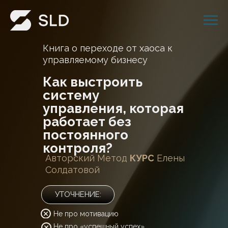
Книга о переходе от хаоса к
управляемому бизнесу
Как выстроить
систему
управления, которая
работает без
постоянного
контроля
?
Авторский Метод
КУРС
Елены
Солдатовой
УТОЧНЕНИЕ:
Не про мотивацию
Не про «успешный успех»