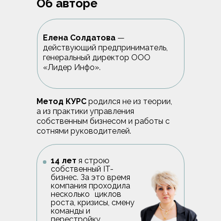
Об авторе
Елена Солдатова
—
действующий предприниматель,
генеральный директор ООО
«Лидер Инфо».
Метод КУРС
родился не из теории,
а из практики управления
собственным бизнесом и работы с
сотнями руководителей.
14 лет
я строю
собственный IT-
бизнес. За это время
компания проходила
несколько циклов
роста, кризисы, смену
команды и
перестройку