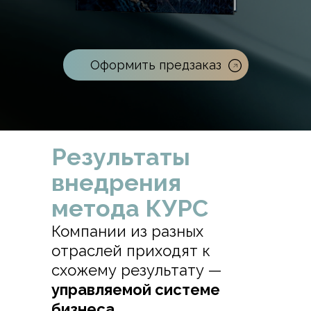
Оформить предзаказ
Результаты
внедрения
метода КУРС
Компании из разных
отраслей приходят к
схожему результату —
управляемой системе
бизнеса