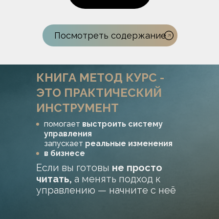
Посмотреть содержание
КНИГА МЕТОД КУРС -
ЭТО ПРАКТИЧЕСКИЙ
ИНСТРУМЕНТ
помогает
выстроить систему
управления
запускает
реальные изменения
в бизнесе
Если вы готовы
не просто
читать,
а менять подход к
управлению — начните с неё