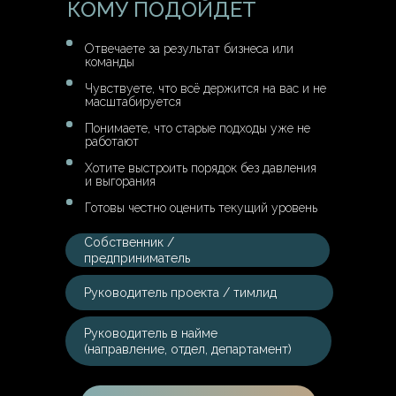
КОМУ ПОДОЙДЕТ
Отвечаете за результат бизнеса или
команды
Чувствуете, что всё держится на вас и не
масштабируется
Понимаете, что старые подходы уже не
работают
Хотите выстроить порядок без давления
и выгорания
Готовы честно оценить текущий уровень
Собственник /
предприниматель
Руководитель проекта / тимлид
Руководитель в найме
(направление, отдел, департамент)