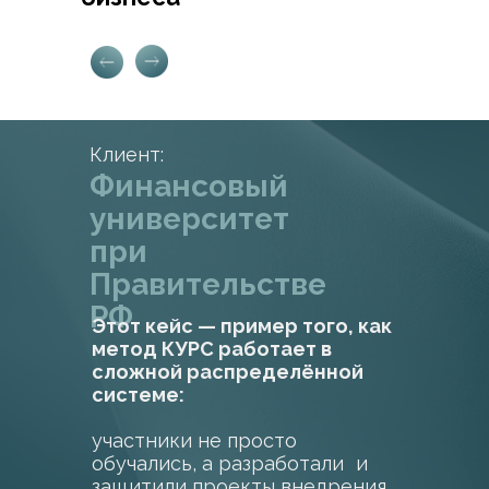
Клиент:
Финансовый
университет
при
Правительстве
РФ
Этот кейс — пример того, как
метод КУРС работает в
сложной распределённой
системе:
участники не просто
обучались, а разработали и
защитили проекты внедрения