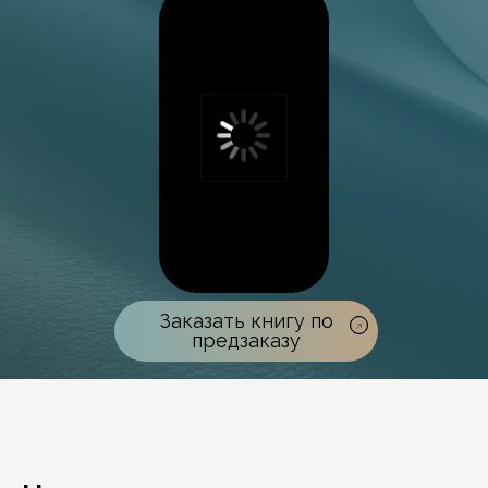
Заказать книгу по
предзаказу