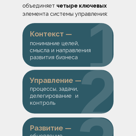
объединяет
четыре ключевых
1
элемента системы управления:
Контекст —
понимание целей,
смысла и направления
развития бизнеса
2
Управление —
процессы, задачи,
делегирование и
контроль
Развитие —
обновление