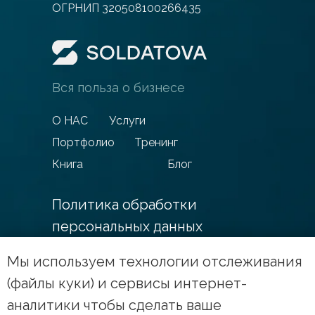
ОГРНИП 320508100266435
Вся польза о бизнесе
O НАС
Услуги
Портфолио
Тренинг
Книга
Блог
Политика обработки
персональных данных
Мы используем технологии отслеживания
Сайт использует файлы cookies.
(файлы куки) и сервисы интернет-
Условия использования см. в
аналитики чтобы сделать ваше