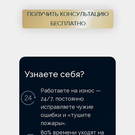
ПОЛУЧИТЬ КОНСУЛЬТАЦИЮ
БЕСПЛАТНО
Узнаете себя?
Работаете на износ —
24/7, постоянно
исправляете чужие
ошибки и «тушите
пожары».
80% времени уходят на