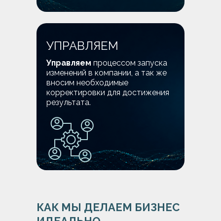
УПРАВЛЯЕМ
Управляем
процессом запуска
изменений в компании, а так же
вносим необходимые
корректировки для достижения
результата.
КАК МЫ ДЕЛАЕМ БИЗНЕС