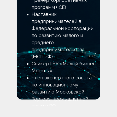
тренер корпоративных
программ (ICE)
Наставник
предпринимателей в
Федеральной корпорации
по развитию малого и
среднего
предпринимательства
(МСП.РФ)
Спикер ГБУ «Малый бизнес
Москвы»
Член экспертного совета
по инновационному
развитию Московской
Торгово-промышленной
палаты РФ