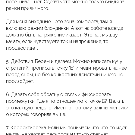
потенциал - нет. Сделать это можно только выйдя за
рамки привычного.
Для меня выходные - это зона комфорта, там я
включаю режим блондинки. А вот на работе всегда
должно быть напряжение и азарт! Это как мышцу
качать, если чувствуете ток и напряжение, то
процесс идет.
5. Действия. Берем и делаем. Можно написать кучу
стратегий, прописать точку "Б" и медитировать на нее
перед сном, но без конкретных действий ничего не
произойдет.
6. Давать себе обратную связь и фиксировать
промежутки. Где я по отношению к точке Б? Делать
это каждую неделю. Именно поэтому важны метрики
о которых говорила выше.
7. Корректировка. Если мы понимаем что что-то идет
не так, не хватает ресурсов и что-то следует