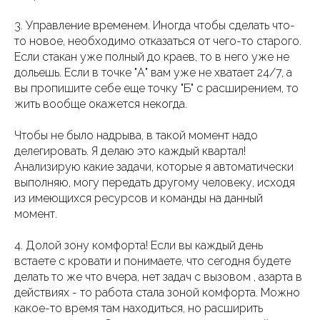
3. Управление временем. Иногда чтобы сделать что-
то новое, необходимо отказаться от чего-то старого.
Если стакан уже полный до краев, то в него уже не
дольешь. Если в точке "А" вам уже не хватает 24/7, а
вы пропишите себе еще точку "Б" с расширением, то
жить вообще окажется некогда.
Чтобы не было надрыва, в такой момент надо
делегировать. Я делаю это каждый квартал!
Анализирую какие задачи, которые я автоматически
выполняю, могу передать другому человеку, исходя
из имеющихся ресурсов и команды на данный
момент.
4. Долой зону комфорта! Если вы каждый день
встаете с кровати и понимаете, что сегодня будете
делать то же что вчера, нет задач с вызовом , азарта в
действиях - то работа стала зоной комфорта. Можно
какое-то время там находиться, но расширить